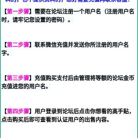
【
第一步骤
】需要在论坛注册一个用户名（注册用户名
时，请牢记您设置的密码）。
【
第二步骤
】联系微信充值并发送你所注册的用户名
字。
【
第三步骤
】充值购买支付后由管理将等额的论坛金币
充值进您的用户名。
【
第四步骤
】用户登录到论坛后点击你想看的高手贴，
点击购买后即可查看到认证用户的出售内容。