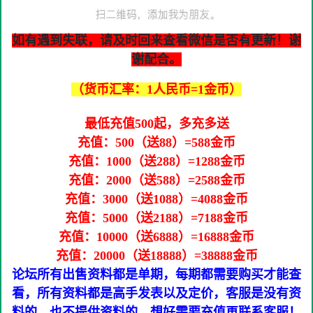
如有遇到失联，请及时回来查看微信是否有更新！谢
谢配合。
（货币汇率：1人民币=1金币）
最低充值500起，多充多送
充值：500（送88）=588金币
充值：1000（送288）=1288金币
充值：2000（送588）=2588金币
充值：3000（送1088）=4088金币
充值：5000（送2188）=7188金币
充值：10000（送6888）=16888金币
充值：20000（送18888）=38888金币
论坛所有出售资料都是单期，每期都需要购买才能查
看，所有资料都是高手发表以及定价，客服是没有资
料的，也不提供资料的，想好需要充值再联系客服！