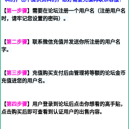
【
第一步骤
】需要在论坛注册一个用户名（注册用户名
时，请牢记您设置的密码）。
【
第二步骤
】联系微信充值并发送你所注册的用户名
字。
【
第三步骤
】充值购买支付后由管理将等额的论坛金币
充值进您的用户名。
【
第四步骤
】用户登录到论坛后点击你想看的高手贴，
点击购买后即可查看到认证用户的出售内容。