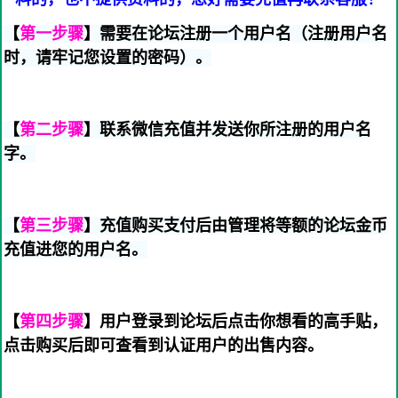
【
第一步骤
】需要在论坛注册一个用户名（注册用户名
时，请牢记您设置的密码）。
【
第二步骤
】联系微信充值并发送你所注册的用户名
字。
【
第三步骤
】充值购买支付后由管理将等额的论坛金币
充值进您的用户名。
【
第四步骤
】用户登录到论坛后点击你想看的高手贴，
点击购买后即可查看到认证用户的出售内容。