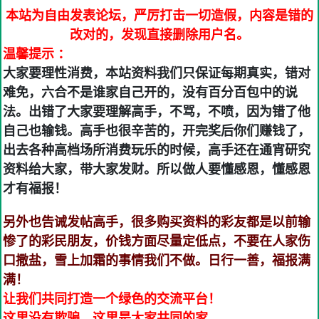
本站为自由发表论坛，严厉打击一切造假，内容是错的
改对的，发现直接删除用户名。
温馨提示 ：
大家要理性消费，本站资料我们只保证每期真实，错对
难免，六合不是谁家自己开的，没有百分百包中的说
法。出错了大家要理解高手，不骂，不喷，因为错了他
自己也输钱。高手也很辛苦的，开完奖后你们赚钱了，
出去各种高档场所消费玩乐的时候，高手还在通宵研究
资料给大家，带大家发财。所以做人要懂感恩，懂感恩
才有福报！
另外也告诫发帖高手，很多购买资料的彩友都是以前输
惨了的彩民朋友，价钱方面尽量定低点，不要在人家伤
口撒盐，雪上加霜的事情我们不做。日行一善，福报满
满！
让我们共同打造一个绿色的交流平台！
这里没有欺骗，这里是大家共同的家，