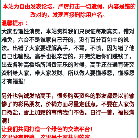
本站为自由发表论坛，严厉打击一切造假，内容是错的
改对的，发现直接删除用户名。
温馨提示 ：
大家要理性消费，本站资料我们只保证每期真实，错对
难免，六合不是谁家自己开的，没有百分百包中的说
法。出错了大家要理解高手，不骂，不喷，因为错了他
自己也输钱。高手也很辛苦的，开完奖后你们赚钱了，
出去各种高档场所消费玩乐的时候，高手还在通宵研究
资料给大家，带大家发财。所以做人要懂感恩，懂感恩
才有福报！
另外也告诫发帖高手，很多购买资料的彩友都是以前输
惨了的彩民朋友，价钱方面尽量定低点，不要在人家伤
口撒盐，雪上加霜的事情我们不做。日行一善，福报满
满！
让我们共同打造一个绿色的交流平台！
这里没有欺骗，这里是大家共同的家，