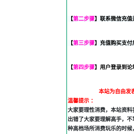
【
第二步骤
】联系微信充值
【
第三步骤
】充值购买支付
【
第四步骤
】用户登录到论
本站为自由发
温馨提示 ：
大家要理性消费，本站资料
出错了大家要理解高手，不
种高档场所消费玩乐的时候