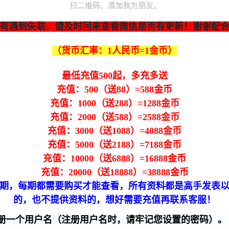
有遇到失联，请及时回来查看微信是否有更新！谢谢配
（货币汇率：1人民币=1金币）
最低充值500起，多充多送
充值：500（送88）=588金币
充值：1000（送288）=1288金币
充值：2000（送588）=2588金币
充值：3000（送1088）=4088金币
充值：5000（送2188）=7188金币
充值：10000（送6888）=16888金币
充值：20000（送18888）=38888金币
期，每期都需要购买才能查看，所有资料都是高手发表
的，也不提供资料的，想好需要充值再联系客服！
册一个用户名（注册用户名时，请牢记您设置的密码）。