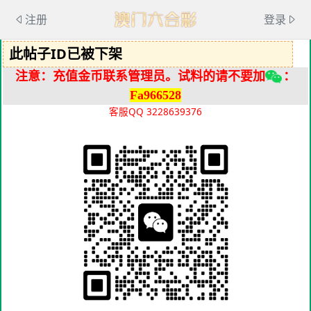
注册
登录
此帖子ID已被下架
注意：充值金币联系管理员。试料的请不要加
：
Fa966528
客服QQ 3228639376