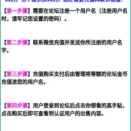
【
第一步骤
】需要在论坛注册一个用户名（注册用户名
时，请牢记您设置的密码）。
【
第二步骤
】联系微信充值并发送你所注册的用户名
字。
【
第三步骤
】充值购买支付后由管理将等额的论坛金币
充值进您的用户名。
【
第四步骤
】用户登录到论坛后点击你想看的高手贴，
点击购买后即可查看到认证用户的出售内容。