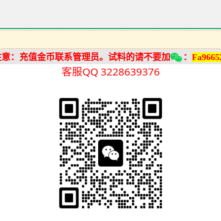
注意：充值金币联系管理员。试料的请不要加
：
Fa9665
客服QQ 3228639376