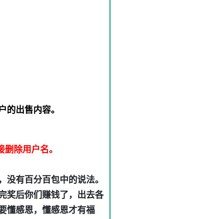
户的出售内容。
接删除用户名。
，没有百分百包中的说法。
完奖后你们赚钱了，出去各
要懂感恩，懂感恩才有福