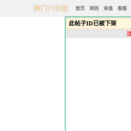
首页
红灯笼论坛
规则
充值
客服
此帖子ID已被下架