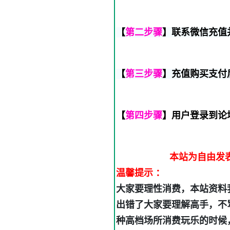
【
第二步骤
】联系微信充值
【
第三步骤
】充值购买支付
【
第四步骤
】用户登录到论
本站为自由发
温馨提示 ：
大家要理性消费，本站资料
出错了大家要理解高手，不
种高档场所消费玩乐的时候