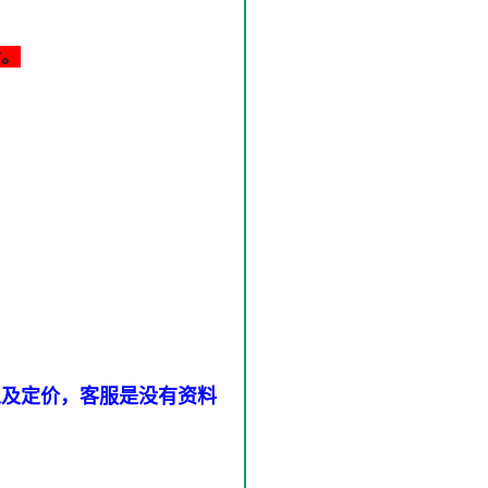
合。
以及定价，客服是没有资料