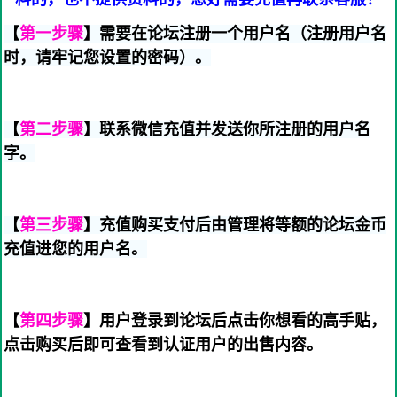
【
第一步骤
】需要在论坛注册一个用户名（注册用户名
时，请牢记您设置的密码）。
【
第二步骤
】联系微信充值并发送你所注册的用户名
字。
【
第三步骤
】充值购买支付后由管理将等额的论坛金币
充值进您的用户名。
【
第四步骤
】用户登录到论坛后点击你想看的高手贴，
点击购买后即可查看到认证用户的出售内容。