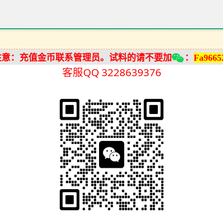
注意：充值金币联系管理员。试料的请不要加
：
Fa9665
客服QQ 3228639376