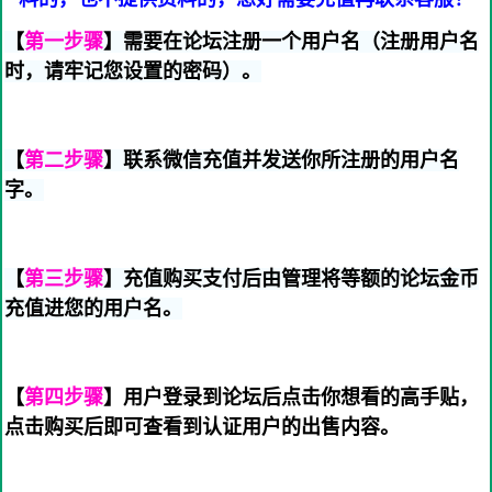
【
第一步骤
】需要在论坛注册一个用户名（注册用户名
时，请牢记您设置的密码）。
【
第二步骤
】联系微信充值并发送你所注册的用户名
字。
【
第三步骤
】充值购买支付后由管理将等额的论坛金币
充值进您的用户名。
【
第四步骤
】用户登录到论坛后点击你想看的高手贴，
点击购买后即可查看到认证用户的出售内容。