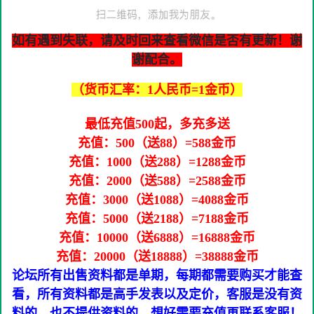
如有遇到失联，请及时回来查看微信是否有更新！谢
谢配合。
（货币汇率：1人民币=1金币）
最低充值500起，多充多送
充值：500（送88）=588金币
充值：1000（送288）=1288金币
充值：2000（送588）=2588金币
充值：3000（送1088）=4088金币
充值：5000（送2188）=7188金币
充值：10000（送6888）=16888金币
充值：20000（送18888）=38888金币
论坛所有出售资料都是单期，每期都需要购买才能查
看，所有资料都是高手发表以及定价，客服是没有资
料的，也不提供资料的，想好需要充值再联系客服！