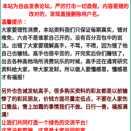
本站为自由发表论坛，严厉打击一切造假，内容是错的
改对的，发现直接删除用户名。
温馨提示 ：
大家要理性消费，本站资料我们只保证每期真实，错对
难免，六合不是谁家自己开的，没有百分百包中的说
法。出错了大家要理解高手，不骂，不喷，因为错了他
自己也输钱。高手也很辛苦的，开完奖后你们赚钱了，
出去各种高档场所消费玩乐的时候，高手还在通宵研究
资料给大家，带大家发财。所以做人要懂感恩，懂感恩
才有福报！
另外也告诫发帖高手，很多购买资料的彩友都是以前输
惨了的彩民朋友，价钱方面尽量定低点，不要在人家伤
口撒盐，雪上加霜的事情我们不做。日行一善，福报满
满！
让我们共同打造一个绿色的交流平台！
这里没有欺骗，这里是大家共同的家，