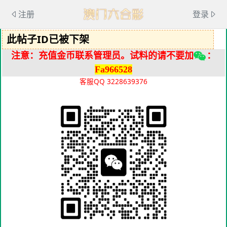
注册
登录
此帖子ID已被下架
注意：充值金币联系管理员。试料的请不要加
：
Fa966528
客服QQ 3228639376