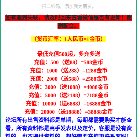
如有遇到失联，请及时回来查看微信是否有更新！谢
谢配合。
（货币汇率：1人民币=1金币）
最低充值500起，多充多送
充值：500（送88）=588金币
充值：1000（送288）=1288金币
充值：2000（送588）=2588金币
充值：3000（送1088）=4088金币
充值：5000（送2188）=7188金币
充值：10000（送6888）=16888金币
充值：20000（送18888）=38888金币
论坛所有出售资料都是单期，每期都需要购买才能查
看，所有资料都是高手发表以及定价，客服是没有资
料的，也不提供资料的，想好需要充值再联系客服！