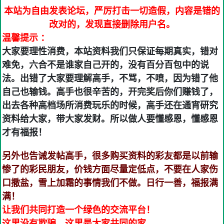
本站为自由发表论坛，严厉打击一切造假，内容是错的
改对的，发现直接删除用户名。
温馨提示 ：
大家要理性消费，本站资料我们只保证每期真实，错对
难免，六合不是谁家自己开的，没有百分百包中的说
法。出错了大家要理解高手，不骂，不喷，因为错了他
自己也输钱。高手也很辛苦的，开完奖后你们赚钱了，
出去各种高档场所消费玩乐的时候，高手还在通宵研究
资料给大家，带大家发财。所以做人要懂感恩，懂感恩
才有福报！
另外也告诫发帖高手，很多购买资料的彩友都是以前输
惨了的彩民朋友，价钱方面尽量定低点，不要在人家伤
口撒盐，雪上加霜的事情我们不做。日行一善，福报满
满！
让我们共同打造一个绿色的交流平台！
这里没有欺骗，这里是大家共同的家，