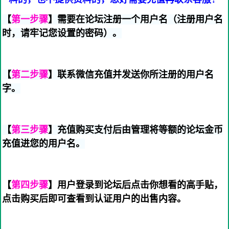
【
第一步骤
】需要在论坛注册一个用户名（注册用户名
时，请牢记您设置的密码）。
【
第二步骤
】联系微信充值并发送你所注册的用户名
字。
【
第三步骤
】充值购买支付后由管理将等额的论坛金币
充值进您的用户名。
【
第四步骤
】用户登录到论坛后点击你想看的高手贴，
点击购买后即可查看到认证用户的出售内容。