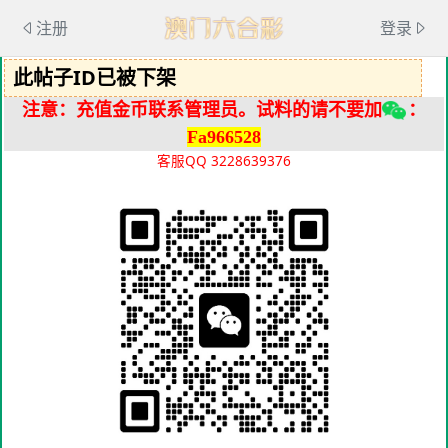
注册
登录
此帖子ID已被下架
注意：充值金币联系管理员。试料的请不要加
：
Fa966528
客服QQ 3228639376