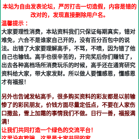
本站为自由发表论坛，严厉打击一切造假，内容是错的
改对的，发现直接删除用户名。
温馨提示 ：
大家要理性消费，本站资料我们只保证每期真实，错对
难免，六合不是谁家自己开的，没有百分百包中的说
法。出错了大家要理解高手，不骂，不喷，因为错了他
自己也输钱。高手也很辛苦的，开完奖后你们赚钱了，
出去各种高档场所消费玩乐的时候，高手还在通宵研究
资料给大家，带大家发财。所以做人要懂感恩，懂感恩
才有福报！
另外也告诫发帖高手，很多购买资料的彩友都是以前输
惨了的彩民朋友，价钱方面尽量定低点，不要在人家伤
口撒盐，雪上加霜的事情我们不做。日行一善，福报满
满！
让我们共同打造一个绿色的交流平台！
这里没有欺骗，这里是大家共同的家，