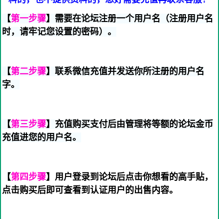
【
第一步骤
】需要在论坛注册一个用户名（注册用户名
时，请牢记您设置的密码）。
【
第二步骤
】联系微信充值并发送你所注册的用户名
字。
【
第三步骤
】充值购买支付后由管理将等额的论坛金币
充值进您的用户名。
【
第四步骤
】用户登录到论坛后点击你想看的高手贴，
点击购买后即可查看到认证用户的出售内容。