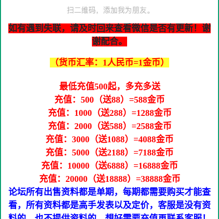
如有遇到失联，请及时回来查看微信是否有更新！谢
谢配合。
（货币汇率：1人民币=1金币）
最低充值500起，多充多送
充值：500（送88）=588金币
充值：1000（送288）=1288金币
充值：2000（送588）=2588金币
充值：3000（送1088）=4088金币
充值：5000（送2188）=7188金币
充值：10000（送6888）=16888金币
充值：20000（送18888）=38888金币
论坛所有出售资料都是单期，每期都需要购买才能查
看，所有资料都是高手发表以及定价，客服是没有资
料的，也不提供资料的，想好需要充值再联系客服！