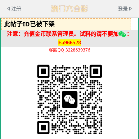
注册
登录
此帖子ID已被下架
注意：充值金币联系管理员。试料的请不要加
：
Fa966528
客服QQ 3228639376