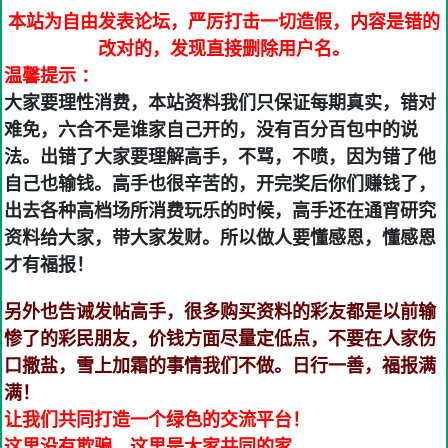
本站为自由发表论坛，严厉打击一切造假，内容是错的
改对的，发现直接删除用户名。
温馨提示 ：
大家要理性消费，本站资料我们只保证每期真实，错对
难免，六合不是谁家自己开的，没有百分百包中的说
法。出错了大家要理解高手，不骂，不喷，因为错了他
自己也输钱。高手也很辛苦的，开完奖后你们赚钱了，
出去各种高档场所消费玩乐的时候，高手还在通宵研究
资料给大家，带大家发财。所以做人要懂感恩，懂感恩
才有福报！
另外也告诫发帖高手，很多购买资料的彩友都是以前输
惨了的彩民朋友，价钱方面尽量定低点，不要在人家伤
口撒盐，雪上加霜的事情我们不做。日行一善，福报满
满！
让我们共同打造一个绿色的交流平台！
这里没有欺骗，这里是大家共同的家，