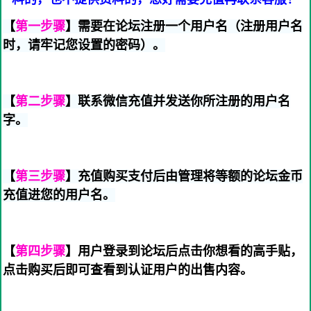
【
第一步骤
】需要在论坛注册一个用户名（注册用户名
时，请牢记您设置的密码）。
【
第二步骤
】联系微信充值并发送你所注册的用户名
字。
【
第三步骤
】充值购买支付后由管理将等额的论坛金币
充值进您的用户名。
【
第四步骤
】用户登录到论坛后点击你想看的高手贴，
点击购买后即可查看到认证用户的出售内容。