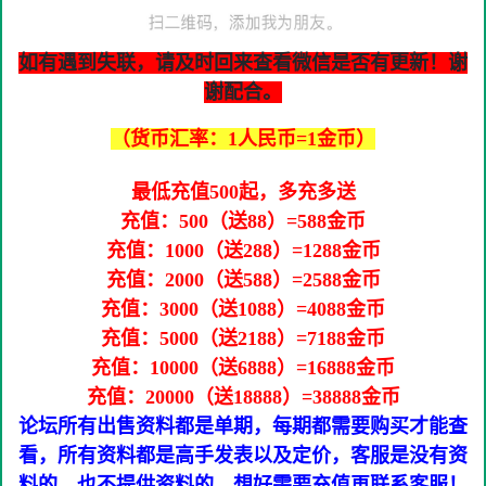
如有遇到失联，请及时回来查看微信是否有更新！谢
谢配合。
（货币汇率：1人民币=1金币）
最低充值500起，多充多送
充值：500（送88）=588金币
充值：1000（送288）=1288金币
充值：2000（送588）=2588金币
充值：3000（送1088）=4088金币
充值：5000（送2188）=7188金币
充值：10000（送6888）=16888金币
充值：20000（送18888）=38888金币
论坛所有出售资料都是单期，每期都需要购买才能查
看，所有资料都是高手发表以及定价，客服是没有资
料的，也不提供资料的，想好需要充值再联系客服！