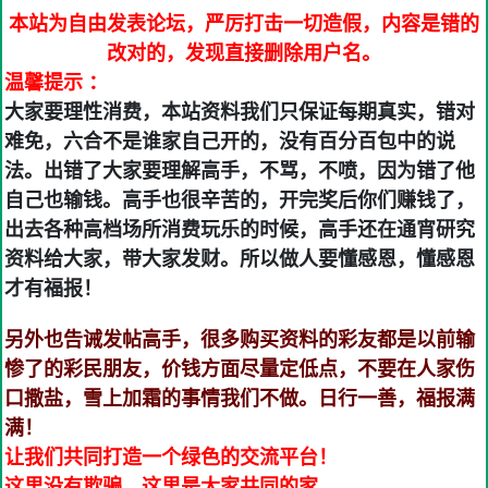
本站为自由发表论坛，严厉打击一切造假，内容是错的
改对的，发现直接删除用户名。
温馨提示 ：
大家要理性消费，本站资料我们只保证每期真实，错对
难免，六合不是谁家自己开的，没有百分百包中的说
法。出错了大家要理解高手，不骂，不喷，因为错了他
自己也输钱。高手也很辛苦的，开完奖后你们赚钱了，
出去各种高档场所消费玩乐的时候，高手还在通宵研究
资料给大家，带大家发财。所以做人要懂感恩，懂感恩
才有福报！
另外也告诫发帖高手，很多购买资料的彩友都是以前输
惨了的彩民朋友，价钱方面尽量定低点，不要在人家伤
口撒盐，雪上加霜的事情我们不做。日行一善，福报满
满！
让我们共同打造一个绿色的交流平台！
这里没有欺骗，这里是大家共同的家，