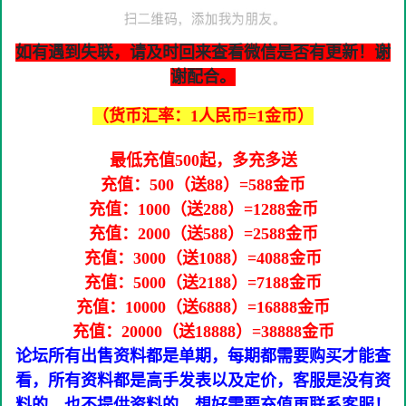
如有遇到失联，请及时回来查看微信是否有更新！谢
谢配合。
（货币汇率：1人民币=1金币）
最低充值500起，多充多送
充值：500（送88）=588金币
充值：1000（送288）=1288金币
充值：2000（送588）=2588金币
充值：3000（送1088）=4088金币
充值：5000（送2188）=7188金币
充值：10000（送6888）=16888金币
充值：20000（送18888）=38888金币
论坛所有出售资料都是单期，每期都需要购买才能查
看，所有资料都是高手发表以及定价，客服是没有资
料的，也不提供资料的，想好需要充值再联系客服！