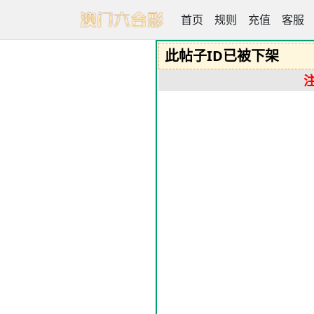
首页
红灯笼论坛
规则
充值
客服
此帖子ID已被下架