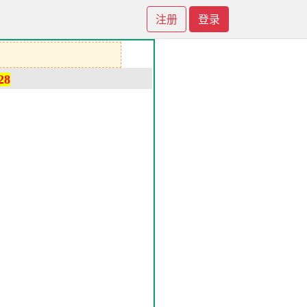
注册
登录
28