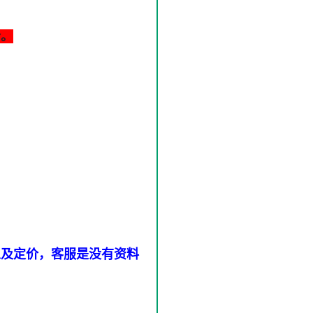
合。
以及定价，客服是没有资料