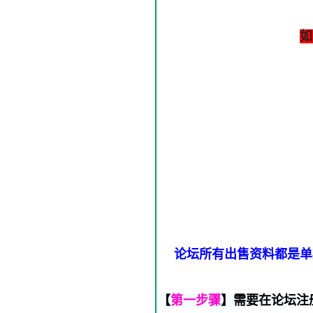
如
论坛所有出售资料都是单
【
第一步骤
】需要在论坛注