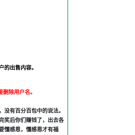
户的出售内容。
接删除用户名。
，没有百分百包中的说法。
完奖后你们赚钱了，出去各
要懂感恩，懂感恩才有福