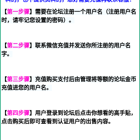
【
第一步骤
】需要在论坛注册一个用户名（注册用户名
时，请牢记您设置的密码）。
【
第二步骤
】联系微信充值并发送你所注册的用户名
字。
【
第三步骤
】充值购买支付后由管理将等额的论坛金币
充值进您的用户名。
【
第四步骤
】用户登录到论坛后点击你想看的高手贴，
点击购买后即可查看到认证用户的出售内容。