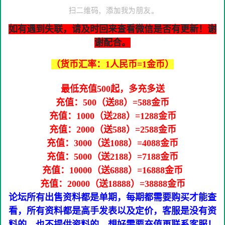
如有遇到失联，请及时回来查看微信是否有更新！谢
谢配合。
（货币汇率：1人民币=1金币）
最低充值500起，多充多送
充值：500（送88）=588金币
充值：1000（送288）=1288金币
充值：2000（送588）=2588金币
充值：3000（送1088）=4088金币
充值：5000（送2188）=7188金币
充值：10000（送6888）=16888金币
充值：20000（送18888）=38888金币
论坛所有出售资料都是单期，每期都需要购买才能查
看，所有资料都是高手发表以及定价，客服是没有资
料的，也不提供资料的，想好需要充值再联系客服！