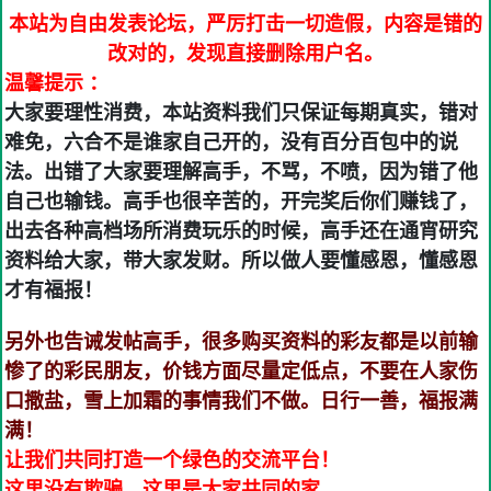
本站为自由发表论坛，严厉打击一切造假，内容是错的
改对的，发现直接删除用户名。
温馨提示 ：
大家要理性消费，本站资料我们只保证每期真实，错对
难免，六合不是谁家自己开的，没有百分百包中的说
法。出错了大家要理解高手，不骂，不喷，因为错了他
自己也输钱。高手也很辛苦的，开完奖后你们赚钱了，
出去各种高档场所消费玩乐的时候，高手还在通宵研究
资料给大家，带大家发财。所以做人要懂感恩，懂感恩
才有福报！
另外也告诫发帖高手，很多购买资料的彩友都是以前输
惨了的彩民朋友，价钱方面尽量定低点，不要在人家伤
口撒盐，雪上加霜的事情我们不做。日行一善，福报满
满！
让我们共同打造一个绿色的交流平台！
这里没有欺骗，这里是大家共同的家，