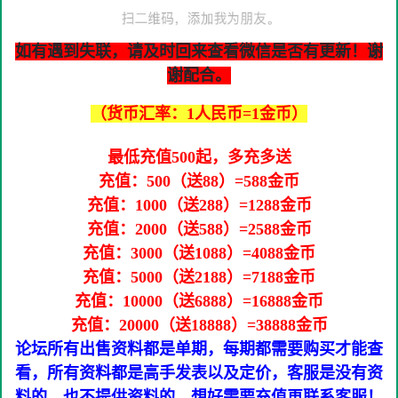
如有遇到失联，请及时回来查看微信是否有更新！谢
谢配合。
（货币汇率：1人民币=1金币）
最低充值500起，多充多送
充值：500（送88）=588金币
充值：1000（送288）=1288金币
充值：2000（送588）=2588金币
充值：3000（送1088）=4088金币
充值：5000（送2188）=7188金币
充值：10000（送6888）=16888金币
充值：20000（送18888）=38888金币
论坛所有出售资料都是单期，每期都需要购买才能查
看，所有资料都是高手发表以及定价，客服是没有资
料的，也不提供资料的，想好需要充值再联系客服！