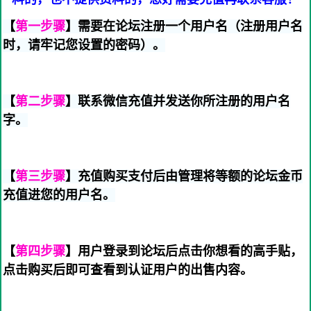
【
第一步骤
】需要在论坛注册一个用户名（注册用户名
时，请牢记您设置的密码）。
【
第二步骤
】联系微信充值并发送你所注册的用户名
字。
【
第三步骤
】充值购买支付后由管理将等额的论坛金币
充值进您的用户名。
【
第四步骤
】用户登录到论坛后点击你想看的高手贴，
点击购买后即可查看到认证用户的出售内容。