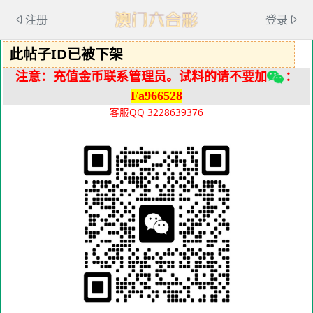
注册
登录
此帖子ID已被下架
注意：充值金币联系管理员。试料的请不要加
：
Fa966528
客服QQ 3228639376