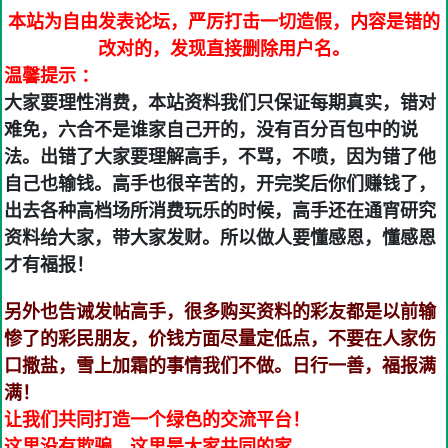
本站为自由发表论坛，严厉打击一切造假，内容是错的
改对的，发现直接删除用户名。
温馨提示 ：
大家要理性消费，本站资料我们只保证每期真实，错对
难免，六合不是谁家自己开的，没有百分百包中的说
法。出错了大家要理解高手，不骂，不喷，因为错了他
自己也输钱。高手也很辛苦的，开完奖后你们赚钱了，
出去各种高档场所消费玩乐的时候，高手还在通宵研究
资料给大家，带大家发财。所以做人要懂感恩，懂感恩
才有福报！
另外也告诫发帖高手，很多购买资料的彩友都是以前输
惨了的彩民朋友，价钱方面尽量定低点，不要在人家伤
口撒盐，雪上加霜的事情我们不做。日行一善，福报满
满！
让我们共同打造一个绿色的交流平台！
这里没有欺骗，这里是大家共同的家，